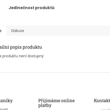
Jedinečnost produktů
s
Diskuze
ailní popis produktu
s produktu není dostupný
azníky
Přijímáme online
Kontak
platby
povat