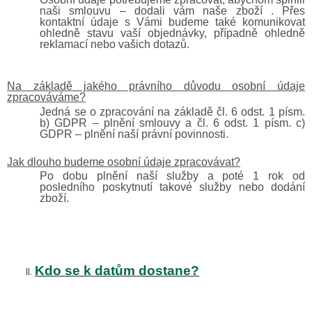
naši smlouvu – dodali vám
naše zboží
. Přes
kontaktní údaje s Vámi budeme také komunikovat
ohledně stavu vaší objednávky, případně ohledně
reklamací nebo vašich dotazů.
Na základě jakého právního důvodu osobní údaje
zpracováváme?
Jedná se o zpracování na základě čl. 6 odst. 1 písm.
b) GDPR – plnění smlouvy a čl. 6 odst. 1 písm. c)
GDPR – plnění naší právní povinnosti.
Jak dlouho budeme osobní údaje zpracovávat?
Po dobu plnění naší služby a poté 1 rok od
posledního poskytnutí takové služby nebo dodání
zboží.
Kdo se k datům dostane?