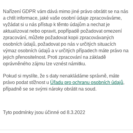
Nařízení GDPR vám dává mimo jiné právo obrátit se na nás
a chtít informace, jaké vaše osobní údaje zpracováváme,
vyžádat si u nás přístup k těmto údajům a nechat je
aktualizovat nebo opravit, popřípadě požadovat omezení
zpracování, můžete požadovat kopii zpracovávaných
osobních údajů, požadovat po nás v určitých situacích
výmaz osobních údajů a v určitých případech máte právo na
jejich přenositelnost. Proti zpracování na základě
oprávněného zájmu lze vznést námitku.
Pokud si myslíte, že s daty nenakládáme správně, máte
právo podat stížnost u
Úřadu pro ochranu osobních údajů
,
případně se se svými nároky obrátit na soud.
Tyto podmínky jsou účinné od
8.3.2022
Z