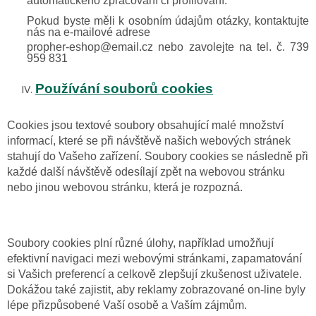
automatického zpracování či profilování.
Pokud byste měli k osobním údajům otázky, kontaktujte
nás na e-mailové adrese
propher-eshop@email.cz
nebo zavolejte na tel. č.
739
959 831
Používání souborů cookies
Cookies jsou textové soubory obsahující malé množství
informací, které se při návštěvě našich webových stránek
stahují do Vašeho zařízení. Soubory cookies se následně při
každé další návštěvě odesílají zpět na webovou stránku
nebo jinou webovou stránku, která je rozpozná.
Soubory cookies plní různé úlohy, například umožňují
efektivní navigaci mezi webovými stránkami, zapamatování
si Vašich preferencí a celkově zlepšují zkušenost uživatele.
Dokážou také zajistit, aby reklamy zobrazované on-line byly
lépe přizpůsobené Vaší osobě a Vaším zájmům.