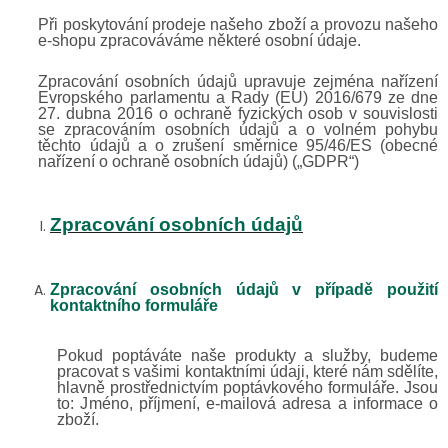
Při poskytování prodeje našeho zboží a provozu našeho
e-shopu
zpracováváme některé osobní údaje.
Zpracování osobních údajů upravuje zejména nařízení
Evropského parlamentu a Rady (EU) 2016/679 ze dne
27. dubna 2016 o ochraně fyzických osob v souvislosti
se zpracováním osobních údajů a o volném pohybu
těchto údajů a o zrušení směrnice 95/46/ES (obecné
nařízení o ochraně osobních údajů) („GDPR“)
Zpracování osobních údajů
Zpracování osobních údajů v případě použití
kontaktního formuláře
Pokud poptáváte naše produkty a služby, budeme
pracovat s vašimi kontaktními údaji, které nám sdělíte,
hlavně prostřednictvím poptávkového formuláře. Jsou
to:
J
méno, příjmení, e-mailová adresa a informace o
zboží.