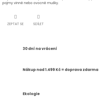
pojmy vinné nebo ovocné mušky.
ZEPTAT SE
SDÍLET
30 dní na vrácení
Nákup nad 1.499 Kč = doprava zdarma
Ekologie