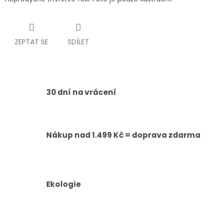
ZEPTAT SE
SDÍLET
30 dní na vrácení
Nákup nad 1.499 Kč = doprava zdarma
Ekologie